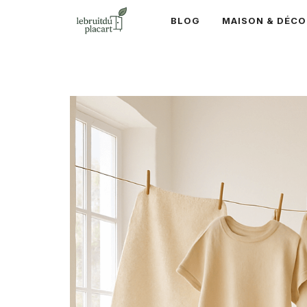
Aller
BLOG
MAISON & DÉCO
au
contenu