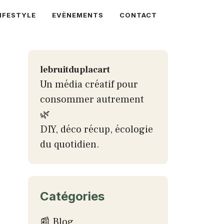
IFESTYLE
EVÈNEMENTS
CONTACT
lebruitduplacart
Un média créatif pour
consommer autrement
🌿
DIY, déco récup, écologie
du quotidien.
Catégories
📰 Blog