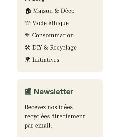
🏠 Maison & Déco
👕 Mode éthique
🥦 Consommation
🛠 DIY & Recyclage
🌍 Initiatives
📰 Newsletter
Recevez nos idées
recyclées directement
par email.