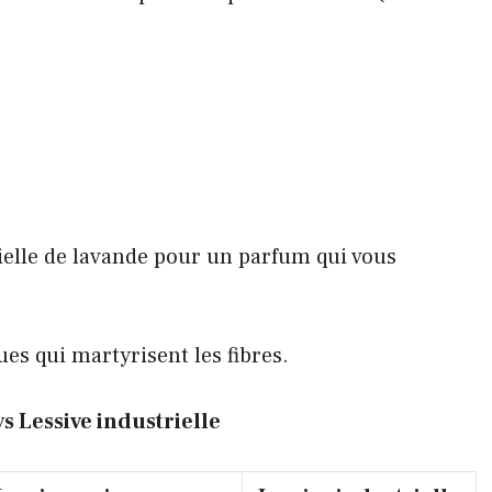
ielle de lavande pour un parfum qui vous
ues qui martyrisent les fibres.
s Lessive industrielle