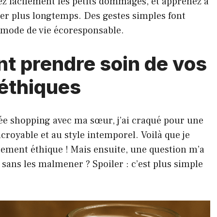
rez facilement les petits dommages, et apprenez à
der plus longtemps. Des gestes simples font
n mode de vie écoresponsable.
 prendre soin de vos
 éthiques
irée shopping avec ma sœur, j’ai craqué pour une
royable et au style intemporel. Voilà que je
êtement éthique ! Mais ensuite, une question m’a
 sans les malmener ? Spoiler : c’est plus simple