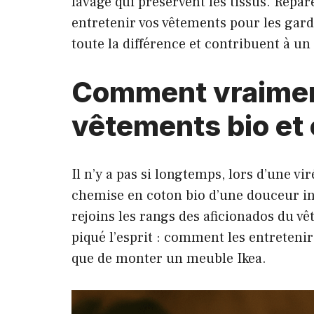
lavage qui préservent les tissus. Répa
entretenir vos vêtements pour les gar
toute la différence et contribuent à u
Comment vraiment
vêtements bio et
Il n’y a pas si longtemps, lors d’une v
chemise en coton bio d’une douceur inc
rejoins les rangs des aficionados du v
piqué l’esprit : comment les entretenir
que de monter un meuble Ikea.