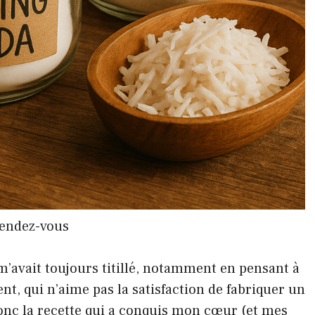
rendez-vous
m’avait toujours titillé, notamment en pensant à
t, qui n’aime pas la satisfaction de fabriquer un
onc la recette qui a conquis mon cœur (et mes