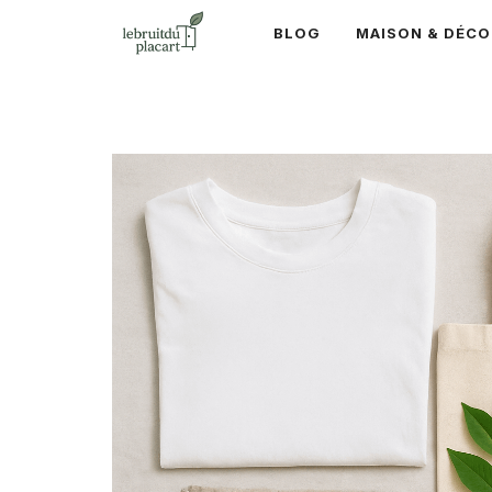
Aller
BLOG
MAISON & DÉCO
au
contenu