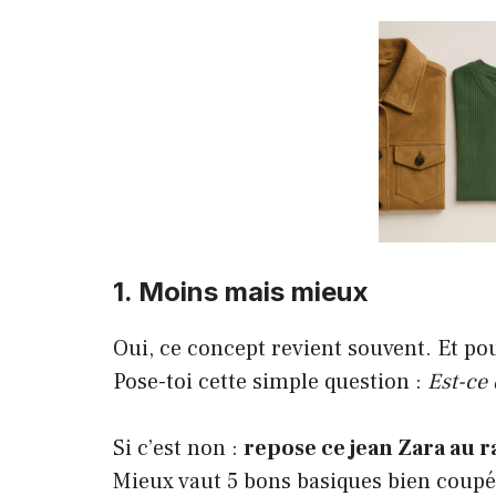
1. Moins mais mieux
Oui, ce concept revient souvent. Et po
Pose-toi cette simple question :
Est-ce 
Si c’est non :
repose ce jean Zara au r
Mieux vaut 5 bons basiques bien coupés