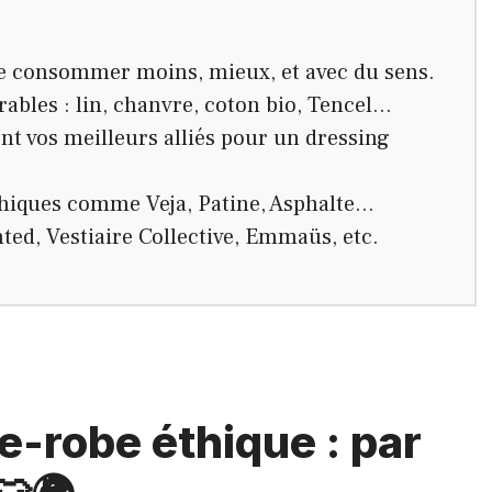
e consommer moins, mieux, et avec du sens.
rables : lin, chanvre, coton bio, Tencel…
ont vos meilleurs alliés pour un dressing
hiques comme Veja, Patine, Asphalte…
nted, Vestiaire Collective, Emmaüs, etc.
-robe éthique : par