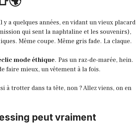
👕🌍
l y a quelques années, en vidant un vieux placard
mission qui sent la naphtaline et les souvenirs),
tiques. Même coupe. Même gris fade. La claque.
déclic mode éthique
. Pas un raz-de-marée, hein.
 de faire mieux, un vêtement à la fois.
i à trotter dans ta tête, non ? Allez viens, on en
essing peut vraiment