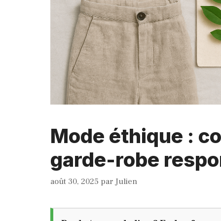
Mode éthique : c
garde-robe respo
août 30, 2025
par
Julien