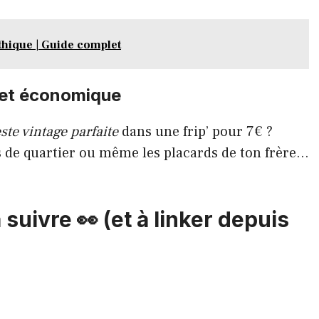
éthique | Guide complet
e et économique
ste vintage parfaite
dans une frip’ pour 7€ ?
s de quartier ou même les placards de ton frère…
suivre 👀 (et à linker depuis