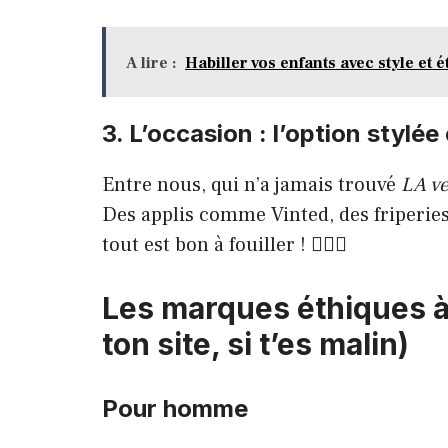
A lire :
Habiller vos enfants avec style et 
3. L’occasion : l’option stylé
Entre nous, qui n’a jamais trouvé
LA ve
Des applis comme Vinted, des friperie
tout est bon à fouiller ! 🕵🏼‍♂️
Les marques éthiques à 
ton site, si t’es malin)
Pour homme