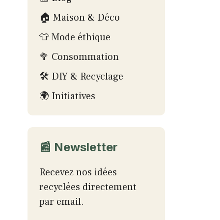
🏠 Maison & Déco
👕 Mode éthique
🥦 Consommation
🛠 DIY & Recyclage
🌍 Initiatives
📰 Newsletter
Recevez nos idées
recyclées directement
par email.