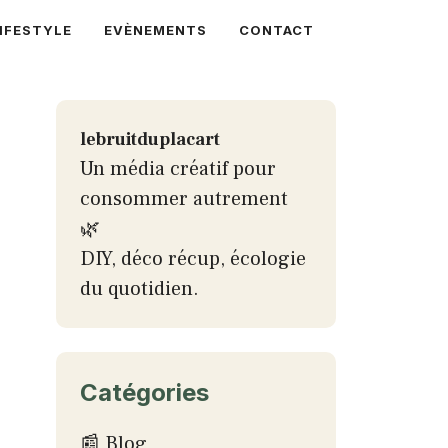
IFESTYLE
EVÈNEMENTS
CONTACT
lebruitduplacart
Un média créatif pour
consommer autrement
🌿
DIY, déco récup, écologie
du quotidien.
Catégories
📰 Blog