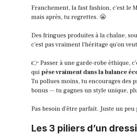
Franchement, la fast fashion, c’est le 
mais après, tu regrettes. 😬
Des fringues produites à la chaîne, s
c’est pas vraiment l’héritage qu’on veut 
👉 Passer à une garde-robe éthique, c’e
qui
pèse vraiment dans la balance é
Tu pollues moins, tu encourages des p
bonus — tu gagnes un style unique, plu
Pas besoin d’être parfait. Juste un peu
Les 3 piliers d’un dres