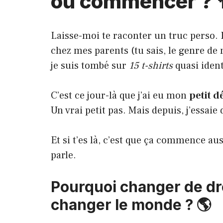
où commencer ? 
Laisse-moi te raconter un truc perso. I
chez mes parents (tu sais, le genre de 
je suis tombé sur
15 t-shirts
quasi iden
C’est ce jour-là que j’ai eu mon
petit 
Un vrai petit pas. Mais depuis, j’essaie
Et si t’es là, c’est que ça commence auss
parle.
Pourquoi changer de dr
changer le monde ? 🌎