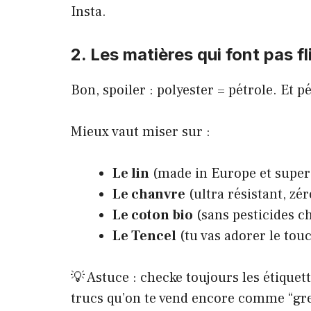
Insta.
2. Les matières qui font pas fl
Bon, spoiler : polyester = pétrole. Et p
Mieux vaut miser sur :
Le lin
(made in Europe et super 
Le chanvre
(ultra résistant, zér
Le coton bio
(sans pesticides c
Le Tencel
(tu vas adorer le to
💡 Astuce : checke toujours les étiquet
trucs qu’on te vend encore comme “gr