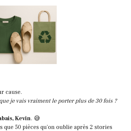
ur cause.
que je vais vraiment le porter plus de 30 fois ?
abais, Kevin
. 😅
 que 50 pièces qu’on oublie après 2 stories