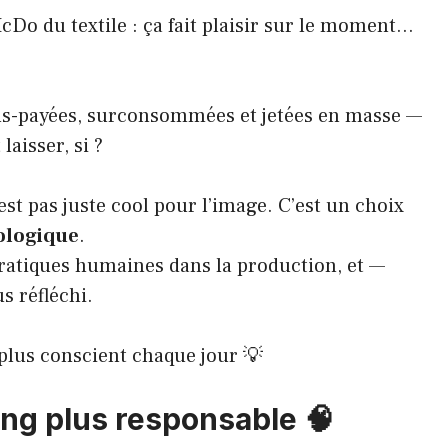
McDo du textile : ça fait plaisir sur le moment…
ous-payées, surconsommées et jetées en masse —
laisser, si ?
st pas juste cool pour l’image. C’est un choix
cologique
.
ratiques humaines dans la production, et —
s réfléchi.
 plus conscient chaque jour 💡
sing plus responsable 🧠