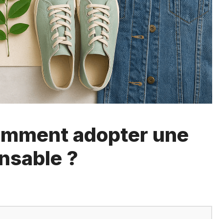
omment adopter une
nsable ?