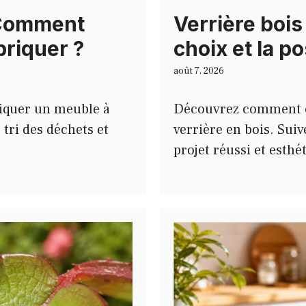
 Comment
Verrière bois
abriquer ?
choix et la p
août 7, 2026
iquer un meuble à
Découvrez comment ch
 tri des déchets et
verrière en bois. Sui
projet réussi et esthé