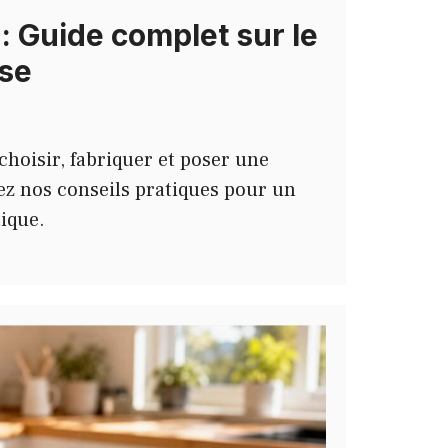
 : Guide complet sur le
ose
oisir, fabriquer et poser une
vez nos conseils pratiques pour un
tique.