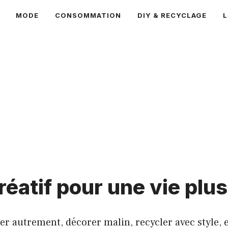
MODE
CONSOMMATION
DIY & RECYCLAGE
L
créatif pour une vie plu
autrement, décorer malin, recycler avec style, et