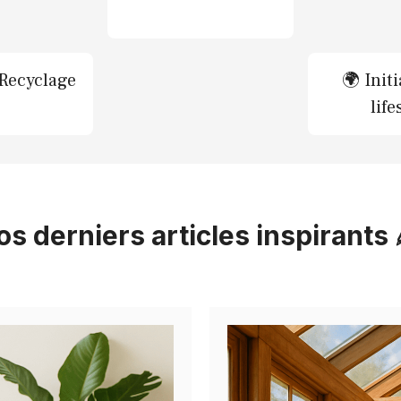
Recyclage
🌍 Init
life
os derniers articles inspirants 