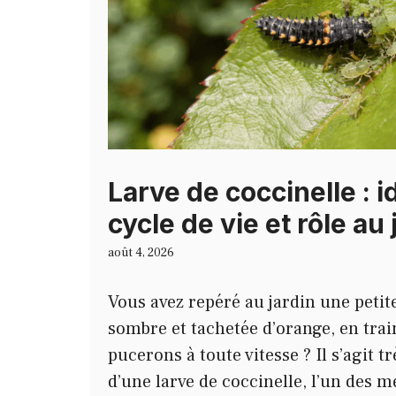
Larve de coccinelle : i
cycle de vie et rôle au 
août 4, 2026
Vous avez repéré au jardin une petit
sombre et tachetée d’orange, en trai
pucerons à toute vitesse ? Il s’agit 
d’une larve de coccinelle, l’un des me