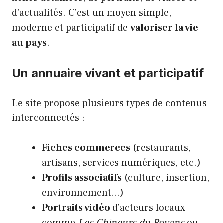
d’actualités. C’est un moyen simple,
moderne et participatif de
valoriser la vie
au pays
.
Un annuaire vivant et participatif
Le site propose plusieurs types de contenus
interconnectés :
Fiches commerces
(restaurants,
artisans, services numériques, etc.)
Profils associatifs
(culture, insertion,
environnement…)
Portraits vidéo
d’acteurs locaux
comme
Les Chineurs du Royans
ou