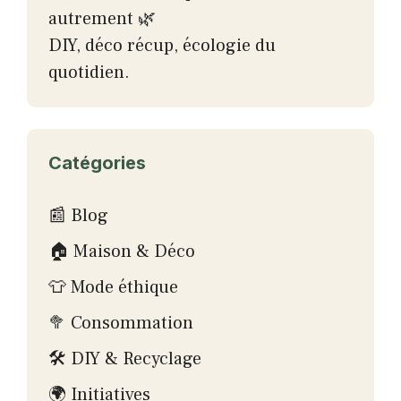
autrement 🌿
DIY, déco récup, écologie du
quotidien.
Catégories
📰 Blog
🏠 Maison & Déco
👕 Mode éthique
🥦 Consommation
🛠 DIY & Recyclage
🌍 Initiatives