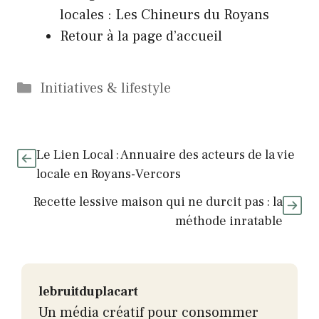
locales : Les Chineurs du Royans
Retour à la page d’accueil
Catégories
Initiatives & lifestyle
Le Lien Local : Annuaire des acteurs de la vie
locale en Royans-Vercors
Recette lessive maison qui ne durcit pas : la
méthode inratable
lebruitduplacart
Un média créatif pour consommer