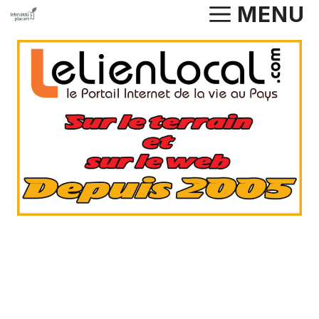
Aller
MENU
au
contenu