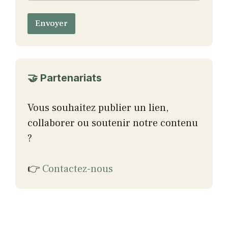
l
*
Envoyer
🤝 Partenariats
Vous souhaitez publier un lien,
collaborer ou soutenir notre contenu
?
👉
Contactez-nous