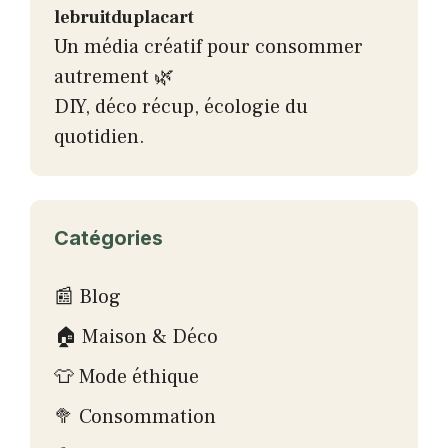
lebruitduplacart
Un média créatif pour consommer
autrement 🌿
DIY, déco récup, écologie du
quotidien.
Catégories
📰 Blog
🏠 Maison & Déco
👕 Mode éthique
🥦 Consommation