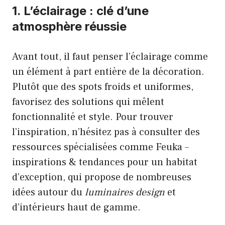
1. L’éclairage : clé d’une
atmosphère réussie
Avant tout, il faut penser l’éclairage comme
un élément à part entière de la décoration.
Plutôt que des spots froids et uniformes,
favorisez des solutions qui mêlent
fonctionnalité et style. Pour trouver
l’inspiration, n’hésitez pas à consulter des
ressources spécialisées comme
Feuka –
inspirations & tendances pour un habitat
d’exception
, qui propose de nombreuses
idées autour du
luminaires design
et
d’intérieurs haut de gamme.