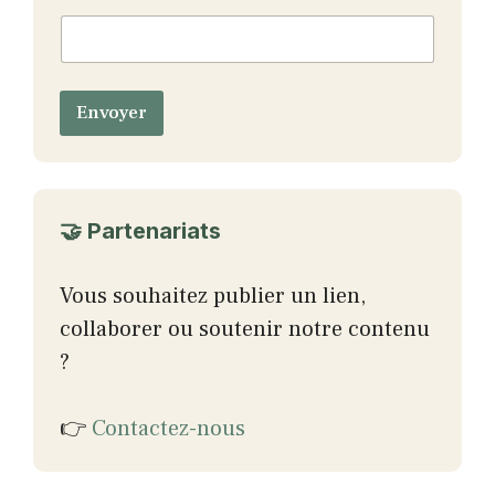
m
*
*
Envoyer
🤝 Partenariats
Vous souhaitez publier un lien,
collaborer ou soutenir notre contenu
?
👉
Contactez-nous