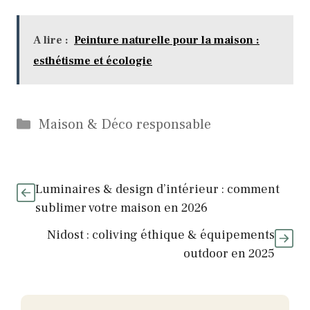
A lire :
Peinture naturelle pour la maison :
esthétisme et écologie
Catégories
Maison & Déco responsable
Luminaires & design d’intérieur : comment
sublimer votre maison en 2026
Nidost : coliving éthique & équipements
outdoor en 2025