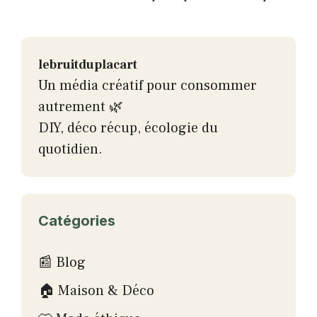
lebruitduplacart
Un média créatif pour consommer
autrement 🌿
DIY, déco récup, écologie du
quotidien.
Catégories
📰 Blog
🏠 Maison & Déco