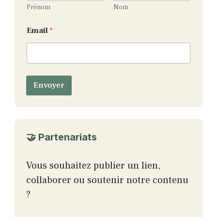
o
Prénom
Nom
m
Email
*
Envoyer
🤝 Partenariats
Vous souhaitez publier un lien,
collaborer ou soutenir notre contenu
?