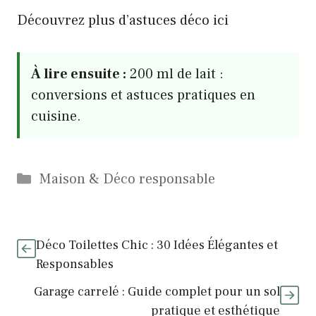
Découvrez plus d’astuces déco ici
À lire ensuite :
200 ml de lait :
conversions et astuces pratiques en
cuisine.
Catégories
Maison & Déco responsable
Déco Toilettes Chic : 30 Idées Élégantes et
Responsables
Garage carrelé : Guide complet pour un sol
pratique et esthétique