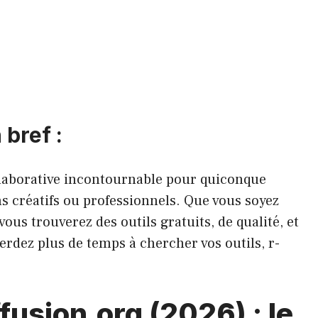
 bref :
llaborative incontournable pour quiconque
ns créatifs ou professionnels. Que vous soyez
ous trouverez des outils gratuits, de qualité, et
erdez plus de temps à chercher vos outils, r-
ffusion.org (2026) : le