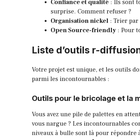
Confiance et qualité
: Ils sont 
surprise. Comment refuser ?
Organisation nickel
: Trier pa
Open Source-friendly
: Pour to
Liste d’outils r-diffusi
Votre projet est unique, et les outils d
parmi les incontournables :
Outils pour le bricolage et la 
Vous avez une pile de palettes en atte
vous nargue ? Les incontournables co
niveaux à bulle sont là pour répondre 