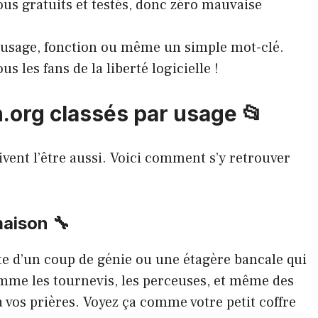
tous gratuits et testés, donc zéro mauvaise
r usage, fonction ou même un simple mot-clé.
us les fans de la liberté logicielle !
on.org classés par usage 📂
oivent l’être aussi. Voici comment s’y retrouver
maison 🔧
nte d’un coup de génie ou une étagère bancale qui
mme les tournevis, les perceuses, et même des
à vos prières. Voyez ça comme votre petit coffre