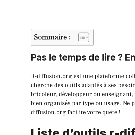
Sommaire :
Pas le temps de lire ? En
R-diffusion.org est une plateforme co
cherche des outils adaptés à ses besoi
bricoleur, développeur ou enseignant, v
bien organisés par type ou usage. Ne p
diffusion.org facilite votre quête !
Liste d’outils r-di