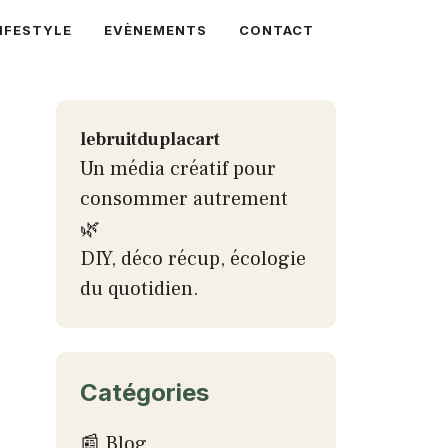
IFESTYLE
EVÈNEMENTS
CONTACT
lebruitduplacart
Un média créatif pour
consommer autrement
🌿
DIY, déco récup, écologie
du quotidien.
Catégories
📰 Blog