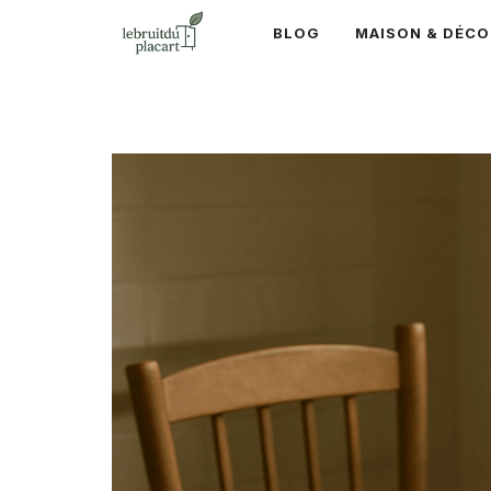
Aller
BLOG
MAISON & DÉCO
au
contenu