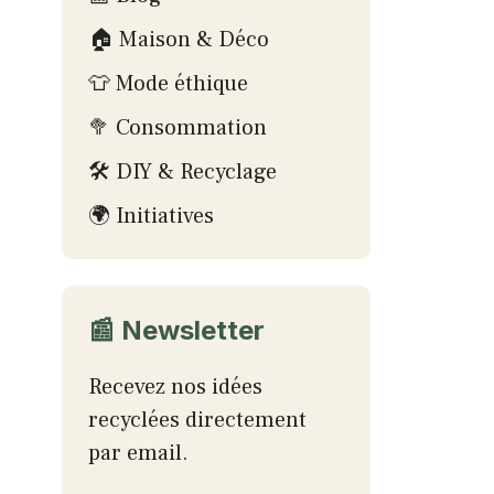
🏠 Maison & Déco
👕 Mode éthique
🥦 Consommation
🛠 DIY & Recyclage
🌍 Initiatives
📰 Newsletter
Recevez nos idées
recyclées directement
par email.