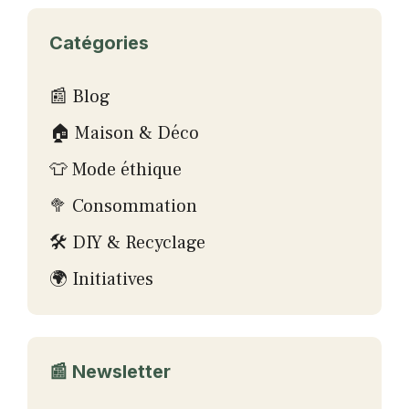
Catégories
📰 Blog
🏠 Maison & Déco
👕 Mode éthique
🥦 Consommation
🛠 DIY & Recyclage
🌍 Initiatives
📰 Newsletter