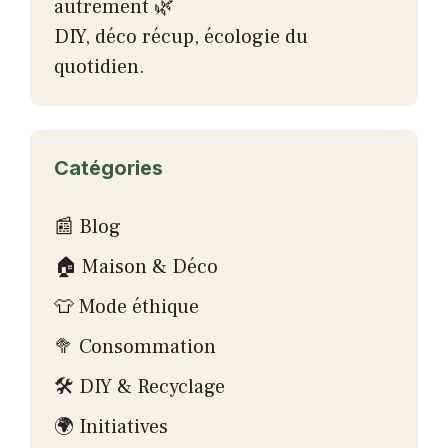
autrement 🌿
DIY, déco récup, écologie du
quotidien.
Catégories
📰 Blog
🏠 Maison & Déco
👕 Mode éthique
🥦 Consommation
🛠 DIY & Recyclage
🌍 Initiatives