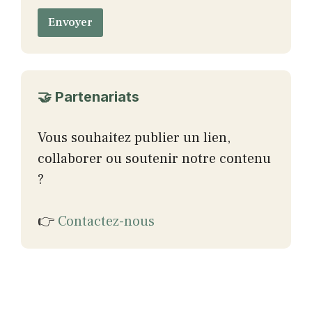
l
Envoyer
🤝 Partenariats
Vous souhaitez publier un lien,
collaborer ou soutenir notre contenu
?
👉
Contactez-nous