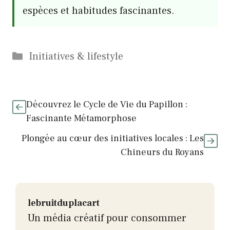
espèces et habitudes fascinantes.
Catégories
Initiatives & lifestyle
Découvrez le Cycle de Vie du Papillon :
Fascinante Métamorphose
Plongée au cœur des initiatives locales : Les
Chineurs du Royans
lebruitduplacart
Un média créatif pour consommer