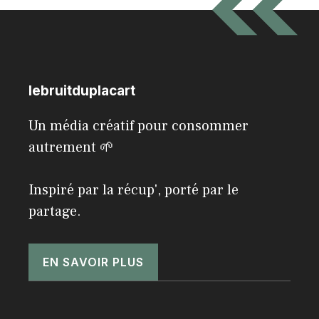
lebruitduplacart
Un média créatif pour consommer
autrement 🌱
Inspiré par la récup', porté par le
partage.
EN SAVOIR PLUS