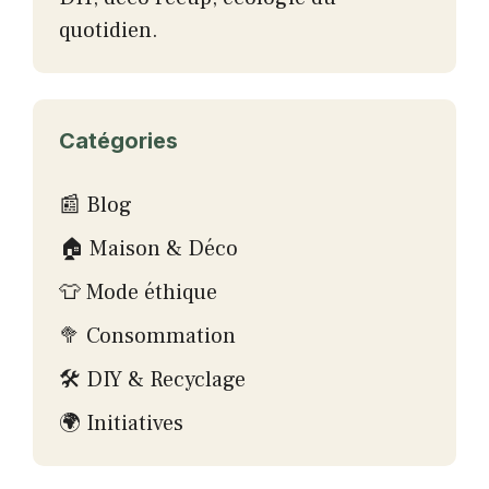
quotidien.
Catégories
📰 Blog
🏠 Maison & Déco
👕 Mode éthique
🥦 Consommation
🛠 DIY & Recyclage
🌍 Initiatives