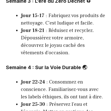
Semaine 3 : L’ère du Zéro Déchet ♻️
Jour 15-17
: Fabriquez vos produits de
nettoyage. C’est ludique et facile.
Jour 18-21
: Réduisez et recyclez.
Dépoussiérez votre armoire,
découvrez le joyau caché des
vêtements d’occasion.
Semaine 4 : Sur la Voie Durable 🌏
Jour 22-24
: Consommez en
conscience. Familiarisez-vous avec
les labels éthiques, ils ont tant à dire.
Jour 25-30
: Préservez l’eau et