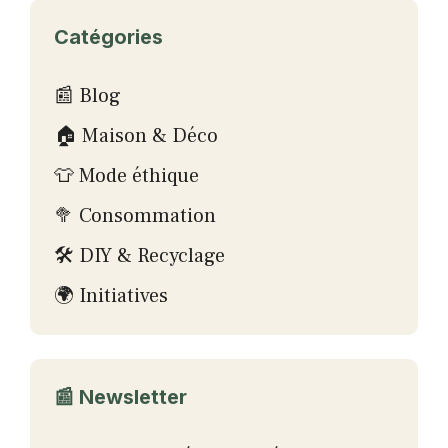
Catégories
📰 Blog
🏠 Maison & Déco
👕 Mode éthique
🥦 Consommation
🛠 DIY & Recyclage
🌍 Initiatives
📰 Newsletter