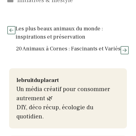
Initiatives & lifestyle
Les plus beaux animaux du monde :
inspirations et préservation
20 Animaux à Cornes : Fascinants et Variés
lebruitduplacart
Un média créatif pour consommer
autrement 🌿
DIY, déco récup, écologie du
quotidien.