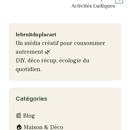
Activités Ludiques
lebruitduplacart
Un média créatif pour consommer
autrement 🌿
DIY, déco récup, écologie du
quotidien.
Catégories
📰 Blog
🏠 Maison & Déco