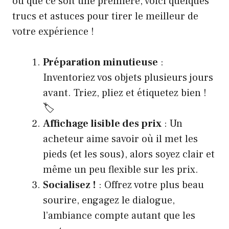
ou que ce soit une première, voici quelques
trucs et astuces pour tirer le meilleur de
votre expérience !
Préparation minutieuse
:
Inventoriez vos objets plusieurs jours
avant. Triez, pliez et étiquetez bien !
🏷️
Affichage lisible des prix
: Un
acheteur aime savoir où il met les
pieds (et les sous), alors soyez clair et
même un peu flexible sur les prix.
Socialisez !
: Offrez votre plus beau
sourire, engagez le dialogue,
l’ambiance compte autant que les