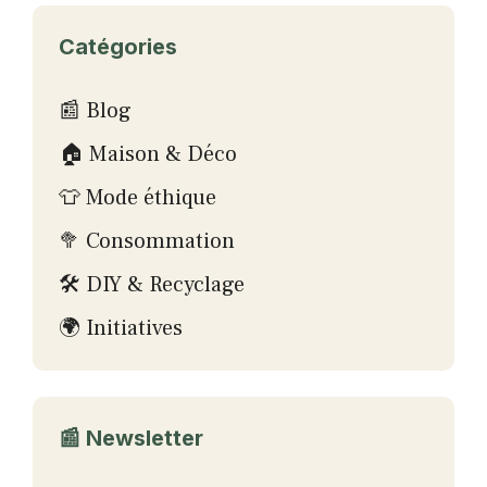
Catégories
📰 Blog
🏠 Maison & Déco
👕 Mode éthique
🥦 Consommation
🛠 DIY & Recyclage
🌍 Initiatives
📰 Newsletter