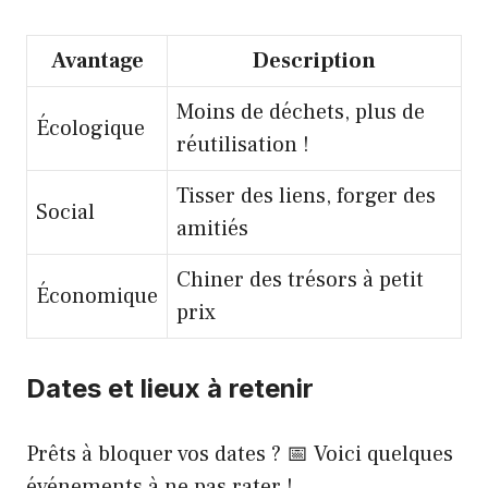
Avantage
Description
Moins de déchets, plus de
Écologique
réutilisation !
Tisser des liens, forger des
Social
amitiés
Chiner des trésors à petit
Économique
prix
Dates et lieux à retenir
Prêts à bloquer vos dates ? 📅 Voici quelques
événements à ne pas rater !