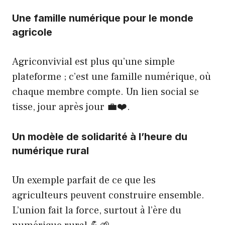
Une famille numérique pour le monde
agricole
Agriconvivial est plus qu’une simple
plateforme ; c’est une famille numérique, où
chaque membre compte. Un lien social se
tisse, jour après jour 💼❤️.
Un modèle de solidarité à l’heure du
numérique rural
Un exemple parfait de ce que les
agriculteurs peuvent construire ensemble.
L’union fait la force, surtout à l’ère du