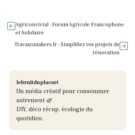
Agriconvivial : Forum Agricole Francophone
et Solidaire
Travauxmakers.fr : Simplifiez vos projets de
rénovation
lebruitduplacart
Un média créatif pour consommer
autrement 🌿
DIY, déco récup, écologie du
quotidien.