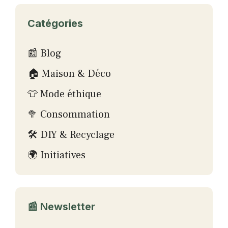
Catégories
📰 Blog
🏠 Maison & Déco
👕 Mode éthique
🥦 Consommation
🛠 DIY & Recyclage
🌍 Initiatives
📰 Newsletter