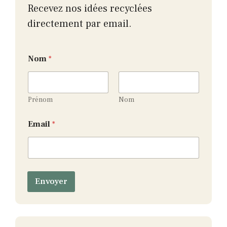
Recevez nos idées recyclées
directement par email.
Nom
*
Prénom
Nom
N
Email
*
o
m
*
*
Envoyer