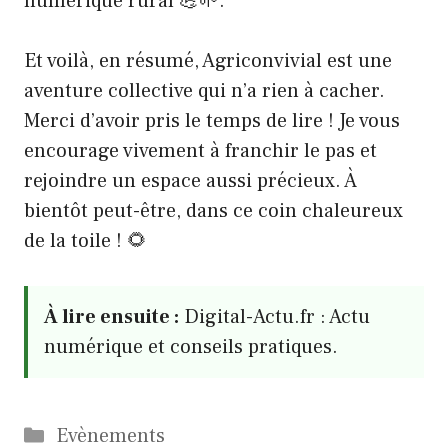
numérique rural 💪🌱.
Et voilà, en résumé, Agriconvivial est une
aventure collective qui n’a rien à cacher.
Merci d’avoir pris le temps de lire ! Je vous
encourage vivement à franchir le pas et
rejoindre un espace aussi précieux. À
bientôt peut-être, dans ce coin chaleureux
de la toile ! 🌻
À lire ensuite :
Digital-Actu.fr : Actu
numérique et conseils pratiques.
Catégories
Evènements