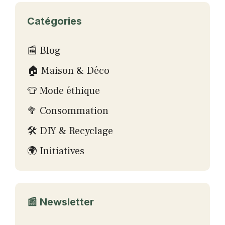
Catégories
📰 Blog
🏠 Maison & Déco
👕 Mode éthique
🥦 Consommation
🛠 DIY & Recyclage
🌍 Initiatives
📰 Newsletter