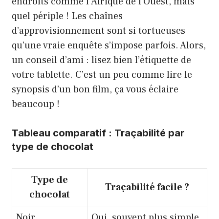
endroits comme l’Afrique de l’Ouest, mais
quel périple ! Les chaînes
d’approvisionnement sont si tortueuses
qu’une vraie enquête s’impose parfois. Alors,
un conseil d’ami : lisez bien l’étiquette de
votre tablette. C’est un peu comme lire le
synopsis d’un bon film, ça vous éclaire
beaucoup !
Tableau comparatif : Traçabilité par
type de chocolat
Type de
Traçabilité facile ?
chocolat
Noir
Oui, souvent plus simple