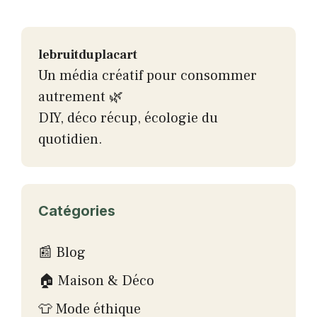
lebruitduplacart
Un média créatif pour consommer
autrement 🌿
DIY, déco récup, écologie du
quotidien.
Catégories
📰 Blog
🏠 Maison & Déco
👕 Mode éthique