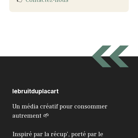
👉
Contactez-nous
lebruitduplacart
Un média créatif pour consommer
autrement 🌱
Inspiré par la récup', porté par le