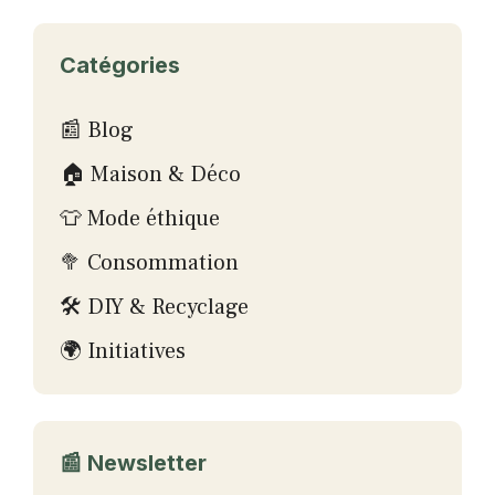
Catégories
📰 Blog
🏠 Maison & Déco
👕 Mode éthique
🥦 Consommation
🛠 DIY & Recyclage
🌍 Initiatives
📰 Newsletter