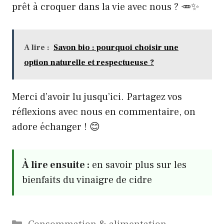
prêt à croquer dans la vie avec nous ? 🥕✨
A lire :
Savon bio : pourquoi choisir une
option naturelle et respectueuse ?
Merci d’avoir lu jusqu’ici. Partagez vos
réflexions avec nous en commentaire, on
adore échanger ! 😊
À lire ensuite :
en savoir plus sur les
bienfaits du vinaigre de cidre
Catégories