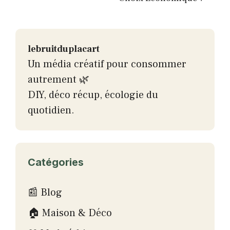
lebruitduplacart
Un média créatif pour consommer
autrement 🌿
DIY, déco récup, écologie du
quotidien.
Catégories
📰 Blog
🏠 Maison & Déco