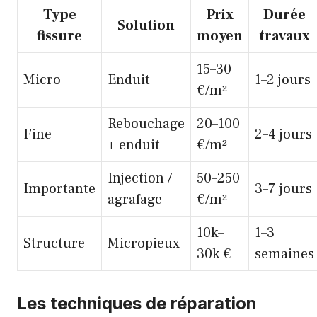
Type
Prix
Durée
Solution
fissure
moyen
travaux
15–30
Micro
Enduit
1–2 jours
€/m²
Rebouchage
20–100
Fine
2–4 jours
+ enduit
€/m²
Injection /
50–250
Importante
3–7 jours
agrafage
€/m²
10k–
1–3
Structure
Micropieux
30k €
semaines
Les techniques de réparation