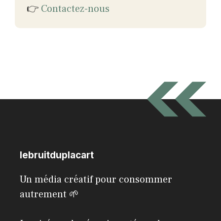
👉
Contactez-nous
lebruitduplacart
Un média créatif pour consommer
autrement 🌱