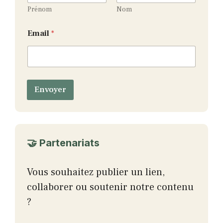
*
Prénom
Nom
*
Email
*
Envoyer
🤝 Partenariats
Vous souhaitez publier un lien,
collaborer ou soutenir notre contenu
?