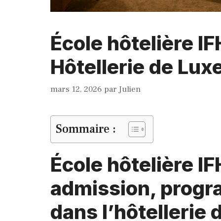
École hôtelière I
Hôtellerie de Lux
mars 12, 2026
par
Julien
Sommaire :
École hôtelière IF
admission, prog
dans l’hôtellerie 