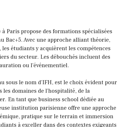
H) à Paris propose des formations spécialisées
 au Bac+5. Avec une approche alliant théorie,
 les étudiants y acquièrent les compétences
iers du secteur. Les débouchés incluent des
stauration ou l’événementiel.
nnu sous le nom d’IFH, est le choix évident pour
 les domaines de l’hospitalité, de la
r. En tant que business school dédiée au
ieuse institution parisienne offre une approche
mique, pratique sur le terrain et immersion
udiants à exceller dans des contextes exigeants