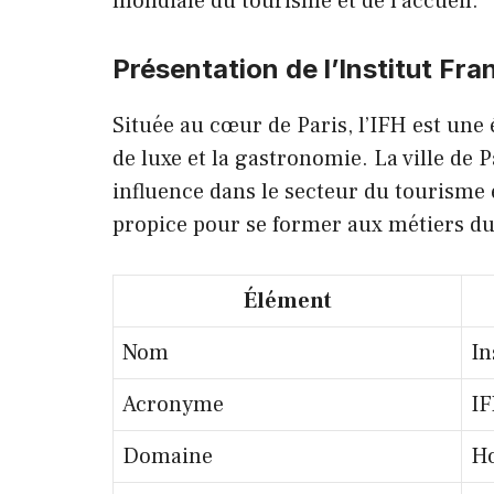
mondiale du tourisme et de l’accueil.
Présentation de l’Institut Fran
Située au cœur de Paris, l’IFH est une é
de luxe et la gastronomie. La ville d
influence dans le secteur du tourisme 
propice pour se former aux métiers d
Élément
Nom
In
Acronyme
I
Domaine
Ho