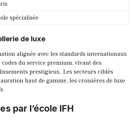
ris
ole spécialisée
llerie de luxe
mation alignée avec les standards internationaux
s codes du service premium, vivant des
lissements prestigieux. Les secteurs ciblés
estauration haut de gamme, les croisières de luxe
s.
s par l’école IFH