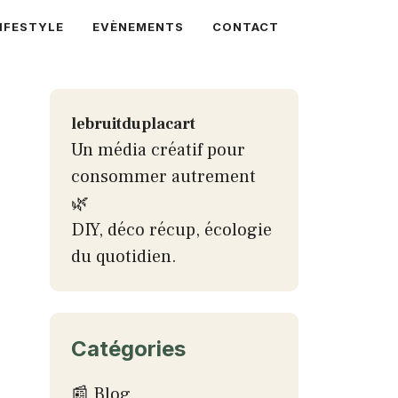
IFESTYLE
EVÈNEMENTS
CONTACT
lebruitduplacart
Un média créatif pour
consommer autrement
🌿
DIY, déco récup, écologie
du quotidien.
Catégories
📰 Blog