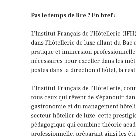
Pas le temps de lire ? En bref :
L’Institut Français de l’Hôtellerie (IF
dans l’hôtellerie de luxe allant du Bac
pratique et immersion professionnelle,
nécessaires pour exceller dans les mét
postes dans la direction d’hôtel, la re
L’Institut Français de l’Hôtellerie, co
tous ceux qui rêvent de s’épanouir dans
gastronomie et du management hôtelie
secteur hôtelier de luxe, cette prestig
pédagogique qui combine théorie acadé
professionnelle, préparant ainsi les ét