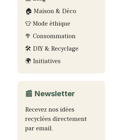
🏠 Maison & Déco
👕 Mode éthique
🥦 Consommation
🛠 DIY & Recyclage
🌍 Initiatives
📰 Newsletter
Recevez nos idées
recyclées directement
par email.