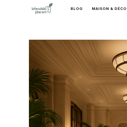
Aller
BLOG
MAISON & DÉCO
au
contenu