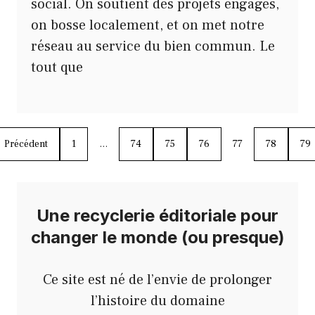
social. On soutient des projets engagés,
on bosse localement, et on met notre
réseau au service du bien commun. Le
tout que
Précédent
1
…
74
75
76
77
78
79
Une recyclerie éditoriale pour
changer le monde (ou presque)
Ce site est né de l’envie de prolonger
l’histoire du domaine