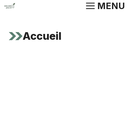
Aller
MENU
au
contenu
Accueil