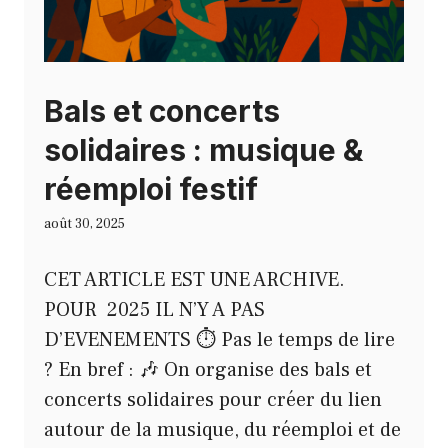
Bals et concerts
solidaires : musique &
réemploi festif
août 30, 2025
CET ARTICLE EST UNE ARCHIVE.
POUR 2025 IL N’Y A PAS
D’EVENEMENTS ⏱️ Pas le temps de lire
? En bref : 🎶 On organise des bals et
concerts solidaires pour créer du lien
autour de la musique, du réemploi et de