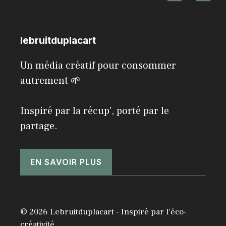
lebruitduplacart
Un média créatif pour consommer
autrement 🌱
Inspiré par la récup', porté par le
partage.
EN SAVOIR PLUS
© 2026 Lebruitduplacart - Inspiré par l'éco-
créativité