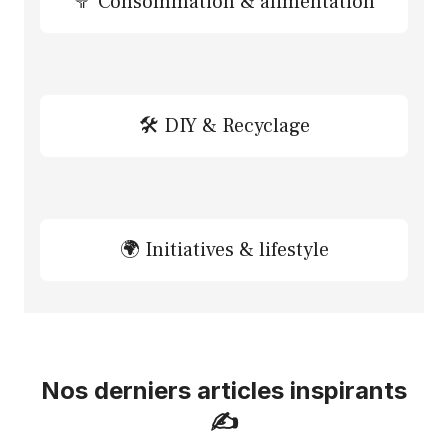
🥦 Consommation & alimentation
🛠 DIY & Recyclage
🌍 Initiatives & lifestyle
Nos derniers articles inspirants
✍️