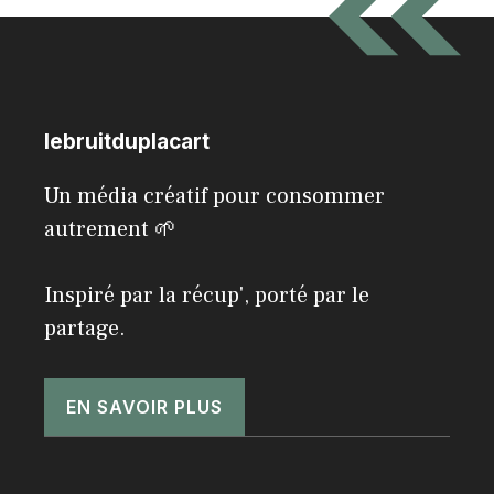
lebruitduplacart
Un média créatif pour consommer
autrement 🌱
Inspiré par la récup', porté par le
partage.
EN SAVOIR PLUS