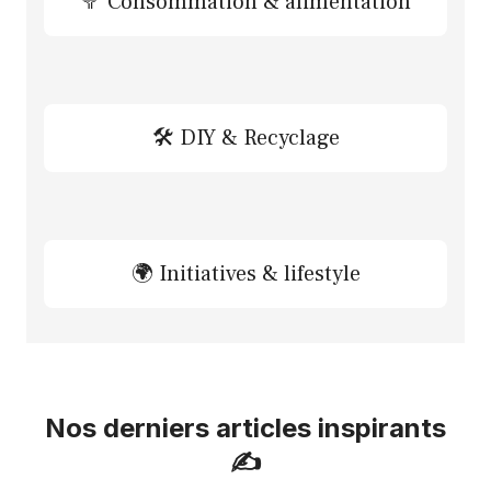
🥦 Consommation & alimentation
🛠 DIY & Recyclage
🌍 Initiatives & lifestyle
Nos derniers articles inspirants
✍️