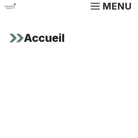
Aller
MENU
au
contenu
Accueil